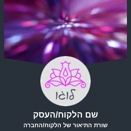
שם הלקוח/העסק
שורת התיאור של הלקוח/החברה