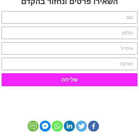
השאירו פרטים ונחזור בהקדם
שליחה
שתפו את הלקוח עם חברים